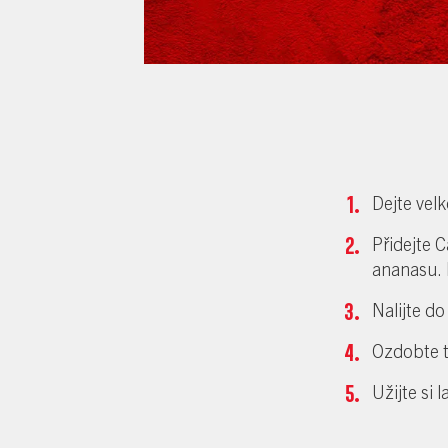
Dejte vel
Přidejte 
ananasu. 
Nalijte do
Ozdobte t
Užijte si