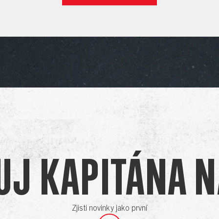
uj Kapitána na
Zjisti novinky jako první