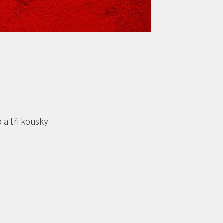
 a tři kousky