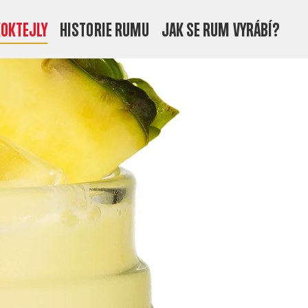
OKTEJLY
HISTORIE RUMU
JAK SE RUM VYRÁBÍ?