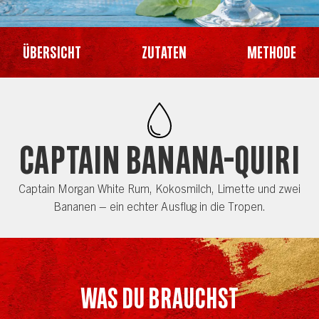
Übersicht
Zutaten
Methode
Captain Banana-quiri
Captain Morgan White Rum, Kokosmilch, Limette und zwei
Bananen – ein echter Ausflug in die Tropen.
Was du brauchst