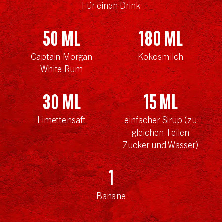
Für einen Drink
50
ml
180
ml
Captain Morgan
Kokosmilch
White Rum
30
ml
15
ml
Limettensaft
einfacher Sirup (zu
gleichen Teilen
Zucker und Wasser)
1
Banane