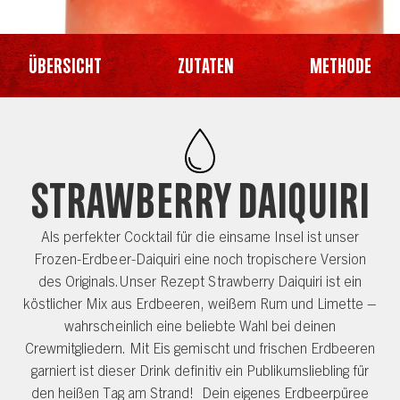
Übersicht
Zutaten
Methode
Strawberry Daiquiri
Als perfekter Cocktail für die einsame Insel ist unser
Frozen-Erdbeer-Daiquiri eine noch tropischere Version
des Originals.Unser Rezept Strawberry Daiquiri ist ein
köstlicher Mix aus Erdbeeren, weißem Rum und Limette –
wahrscheinlich eine beliebte Wahl bei deinen
Crewmitgliedern. Mit Eis gemischt und frischen Erdbeeren
garniert ist dieser Drink definitiv ein Publikumsliebling für
den heißen Tag am Strand! Dein eigenes Erdbeerpüree