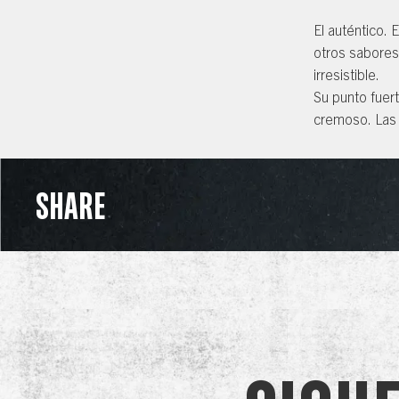
El auténtico. 
otros sabores
irresistible.
Su punto fuert
cremoso. Las d
SHARE