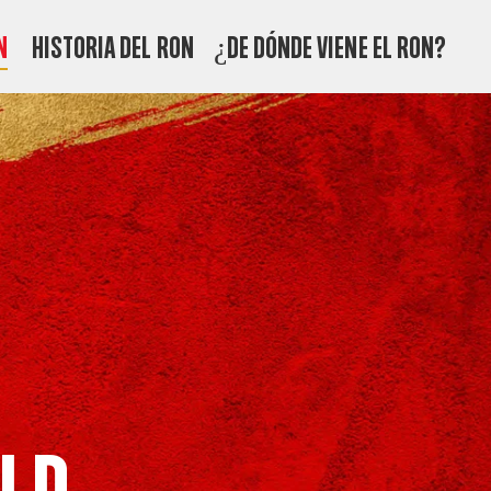
N
HISTORIA DEL RON
¿DE DÓNDE VIENE EL RON?
ld