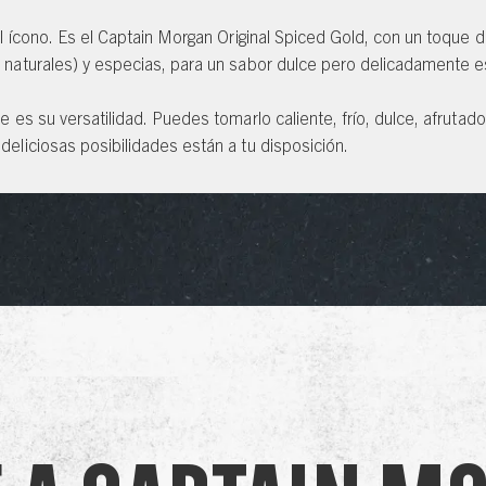
El ícono. Es el Captain Morgan Original Spiced Gold, con un toque de 
 naturales) y especias, para un sabor dulce pero delicadamente 
e es su versatilidad. Puedes tomarlo caliente, frío, dulce, afrutado
eliciosas posibilidades están a tu disposición.