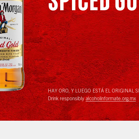
HAY ORO, Y LUEGO ESTÁ EL ORIGINAL S
Drink responsibly
alcoholinformate.org.mx