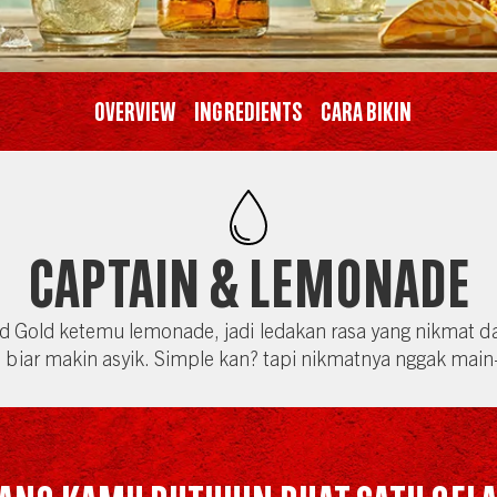
Overview
Ingredients
CARA BIKIN
Captain & Lemonade
ed Gold ketemu lemonade, jadi ledakan rasa yang nikmat 
 biar makin asyik. Simple kan? tapi nikmatnya nggak main