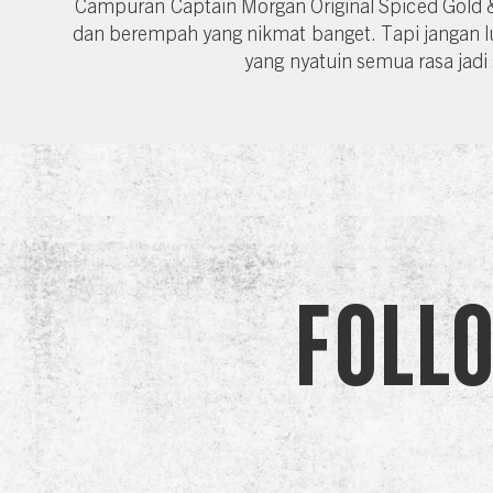
Campuran Captain Morgan Original Spiced Gold & 
dan berempah yang nikmat banget. Tapi jangan lupa
yang nyatuin semua rasa jadi 
Foll