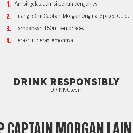
Ambil gelas dan isi penuh dengan es.
Tuang 50ml Captain Morgan Original Spiced Gold.
Tambahkan 150ml lemonade.
Terakhir, peras lemonnya
Drink responsibly
DRINKiQ.com
P CAPTAIN MORGAN LAIN