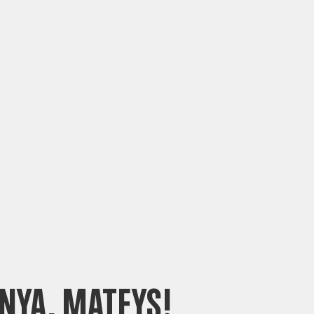
NYA, MATEYS!