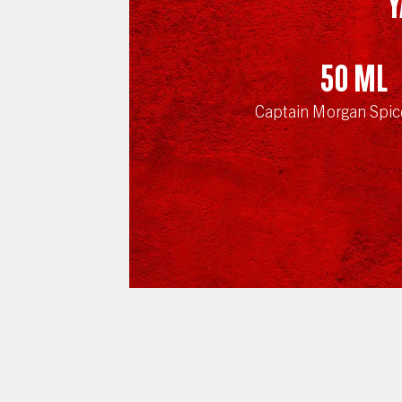
Y
50
ml
Captain Morgan Spic