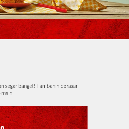
dan segar banget! Tambahin perasan
-main.